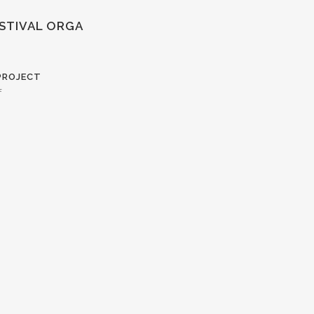
STIVAL ORGA
PROJECT
f