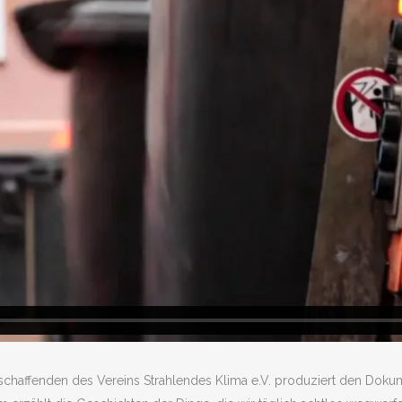
schaffenden des Vereins Strahlendes Klima e.V. produziert den Dokum