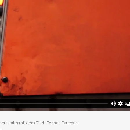
entarfilm mit dem Titel “Tonnen Taucher”.