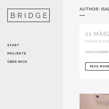
AUTHOR: ISA
21 MÄR
Posted at 00:
START
www.christiant
PROJEKTE
ÜBER MICH
READ MOR