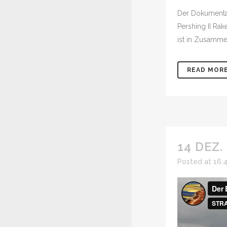
Der Dokumentar
Pershing II Ra
ist in Zusammen
READ MOR
14 DEZ.
Posted at 16: