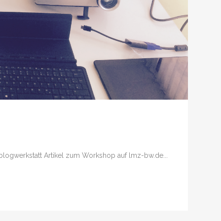
logwerkstatt Artikel zum Workshop auf lmz-bw.de...